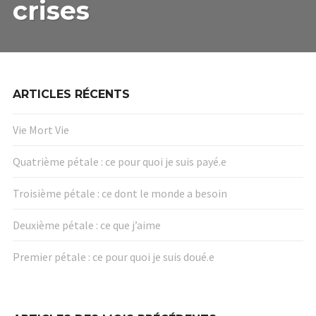
crises
USAGE
DES
CRISES
ARTICLES RÉCENTS
Vie Mort Vie
Quatrième pétale : ce pour quoi je suis payé.e
Troisième pétale : ce dont le monde a besoin
Deuxième pétale : ce que j’aime
Premier pétale : ce pour quoi je suis doué.e