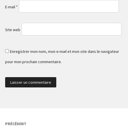
E-mail
*
Site web
Enregistrer mon nom, mon e-mail et mon site dans le navigateur
pour mon prochain commentaire.
Navigation
PRÉCÉDENT