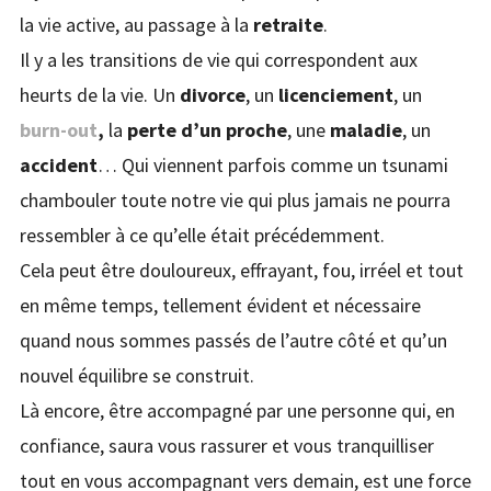
la vie active, au passage à la
retraite
.
Il y a les transitions de vie qui correspondent aux
heurts de la vie. Un
divorce
, un
licenciement
, un
burn-out
,
la
perte d’un proche
, une
maladie
, un
accident
… Qui viennent parfois comme un tsunami
chambouler toute notre vie qui plus jamais ne pourra
ressembler à ce qu’elle était précédemment.
Cela peut être douloureux, effrayant, fou, irréel et tout
en même temps, tellement évident et nécessaire
quand nous sommes passés de l’autre côté et qu’un
nouvel équilibre se construit.
Là encore, être accompagné par une personne qui, en
confiance, saura vous rassurer et vous tranquilliser
tout en vous accompagnant vers demain, est une force