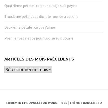
Quatrième pétale : ce pour quoi je suis payé.e
Troisième pétale : ce dont le monde a besoin
Deuxième pétale : ce que j’aime
Premier pétale : ce pour quoi je suis doué.e
ARTICLES DES MOIS PRÉCÉDENTS
Articles
des
mois
précédents
FIÈREMENT PROPULSÉ PAR WORDPRESS
|
THÈME : RADCLIFFE 2