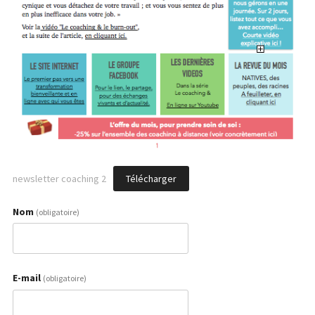
newsletter coaching 2
Télécharger
Nom
(obligatoire)
E-mail
(obligatoire)