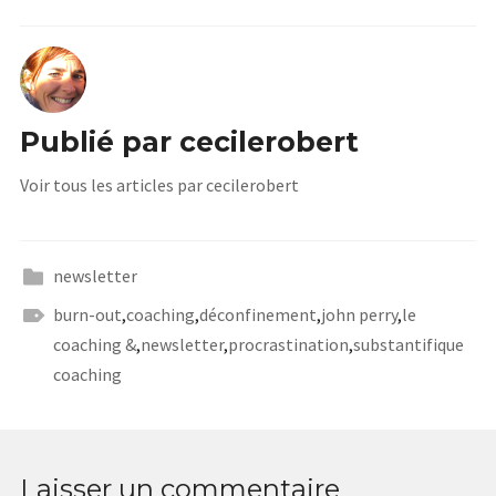
Publié par
cecilerobert
Voir tous les articles par cecilerobert
newsletter
burn-out
,
coaching
,
déconfinement
,
john perry
,
le
coaching &
,
newsletter
,
procrastination
,
substantifique
coaching
Laisser un commentaire