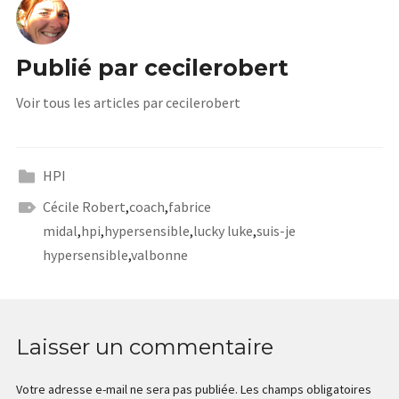
Publié par
cecilerobert
Voir tous les articles par cecilerobert
HPI
Cécile Robert
,
coach
,
fabrice
midal
,
hpi
,
hypersensible
,
lucky luke
,
suis-je
hypersensible
,
valbonne
Laisser un commentaire
Votre adresse e-mail ne sera pas publiée.
Les champs obligatoires