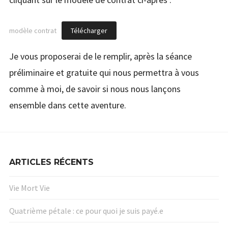
modèle contrat
Télécharger
Je vous proposerai de le remplir, après la séance
préliminaire et gratuite qui nous permettra à vous
comme à moi, de savoir si nous nous lançons
ensemble dans cette aventure.
ARTICLES RÉCENTS
Vie Mort Vie
Quatrième pétale : ce pour quoi je suis payé.e