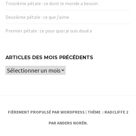
Troisième pétale : ce dont le monde a besoin
Deuxième pétale : ce que j’aime
Premier pétale : ce pour quoi je suis doué.e
ARTICLES DES MOIS PRÉCÉDENTS
Articles
des
mois
précédents
FIÈREMENT PROPULSÉ PAR WORDPRESS
|
THÈME : RADCLIFFE 2
PAR
ANDERS NORÉN
.