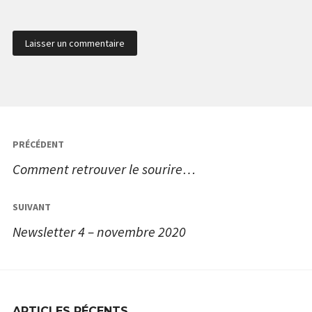
Navigation
PRÉCÉDENT
de
Comment retrouver le sourire…
l’article
SUIVANT
Newsletter 4 – novembre 2020
ARTICLES RÉCENTS