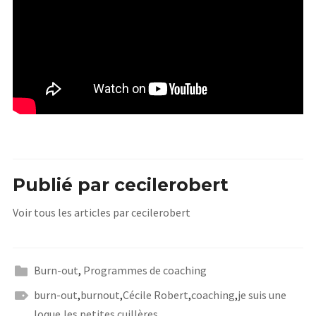
Publié par
cecilerobert
Voir tous les articles par cecilerobert
Burn-out
,
Programmes de coaching
burn-out
,
burnout
,
Cécile Robert
,
coaching
,
je suis une
loque
,
les petites cuillères