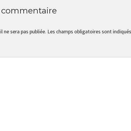
n commentaire
l ne sera pas publiée.
Les champs obligatoires sont indiqué