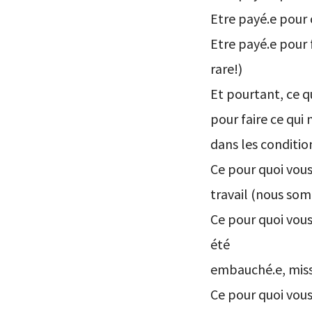
Etre payé.e pour 
Etre payé.e pour 
rare!)
Et pourtant, ce q
pour faire ce qui 
dans les conditio
Ce pour quoi vous
travail (nous som
Ce pour quoi vous
été
embauché.e, miss
Ce pour quoi vous 