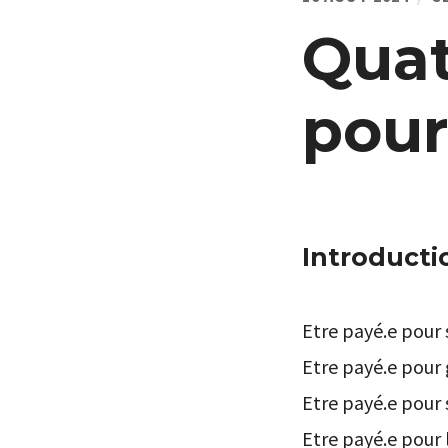
Quat
pour
Introducti
Etre payé.e pour s
Etre payé.e pour g
Etre payé.e pour 
Etre payé.e pour l