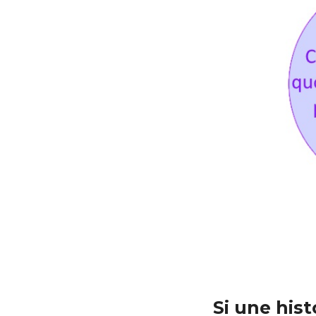
Si une hist