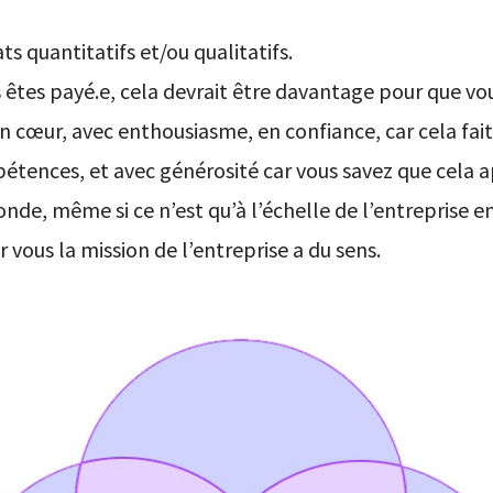
ats quantitatifs et/ou qualitatifs.
 êtes payé.e, cela devrait être davantage pour que vo
on cœur, avec enthousiasme, en confiance, car cela fai
tences, et avec générosité car vous savez que cela 
onde, même si ce n’est qu’à l’échelle de l’entreprise 
ous la mission de l’entreprise a du sens.