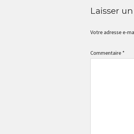
Laisser u
Votre adresse e-mai
Commentaire
*