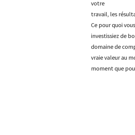
votre
travail, les résult
Ce pour quoi vous
investissiez de b
domaine de compé
vraie valeur au m
moment que pour v