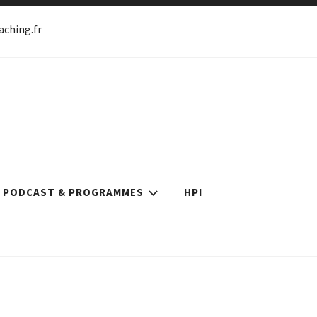
ching.fr
ch certifiée
PODCAST & PROGRAMMES
HPI