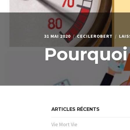
31 MAI 2020
CECILEROBERT
LAI
Pourquoi
ARTICLES RÉCENTS
Vie Mort Vie