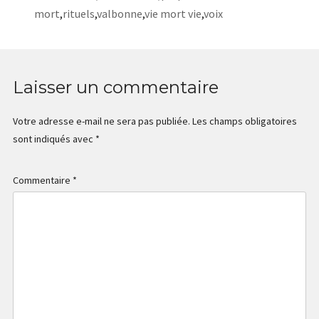
mort
,
rituels
,
valbonne
,
vie mort vie
,
voix
Laisser un commentaire
Votre adresse e-mail ne sera pas publiée.
Les champs obligatoires
sont indiqués avec
*
Commentaire
*