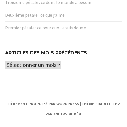
Troisième pétale : ce dont le monde a besoin
Deuxième pétale : ce que j’aime
Premier pétale : ce pour quoi je suis doué.e
ARTICLES DES MOIS PRÉCÉDENTS
Articles
des
mois
précédents
FIÈREMENT PROPULSÉ PAR WORDPRESS
|
THÈME : RADCLIFFE 2
PAR
ANDERS NORÉN
.