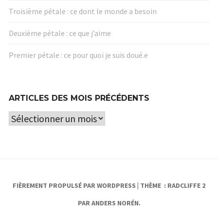
Troisième pétale : ce dont le monde a besoin
Deuxième pétale : ce que j’aime
Premier pétale : ce pour quoi je suis doué.e
ARTICLES DES MOIS PRÉCÉDENTS
Articles
des
mois
précédents
FIÈREMENT PROPULSÉ PAR WORDPRESS
|
THÈME : RADCLIFFE 2
PAR
ANDERS NORÉN
.